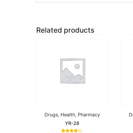
Related products
Drugs, Health, Pharmacy
D
YR-28