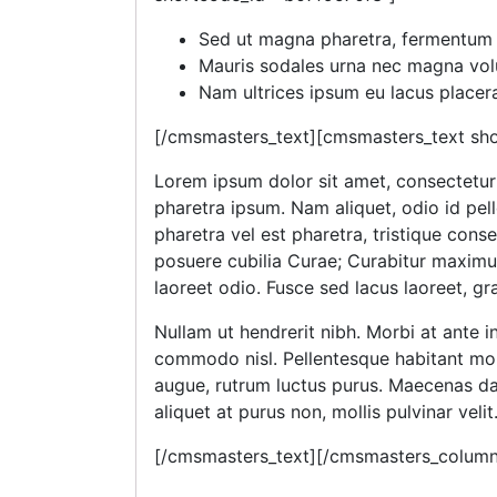
Sed ut magna pharetra, fermentum l
Mauris sodales urna nec magna vol
Nam ultrices ipsum eu lacus placera
[/cmsmasters_text][cmsmasters_text sh
Lorem ipsum dolor sit amet, consectetur a
pharetra ipsum. Nam aliquet, odio id pell
pharetra vel est pharetra, tristique conse
posuere cubilia Curae; Curabitur maximu
laoreet odio. Fusce sed lacus laoreet, g
Nullam ut hendrerit nibh. Morbi at ante
commodo nisl. Pellentesque habitant morb
augue, rutrum luctus purus. Maecenas dap
aliquet at purus non, mollis pulvinar velit
[/cmsmasters_text][/cmsmasters_colum