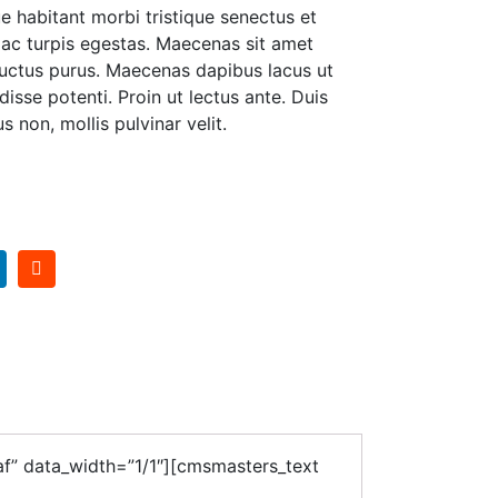
 habitant morbi tristique senectus et
ac turpis egestas. Maecenas sit amet
 luctus purus. Maecenas dapibus lacus ut
disse potenti. Proin ut lectus ante. Duis
s non, mollis pulvinar velit.
” data_width=”1/1″][cmsmasters_text