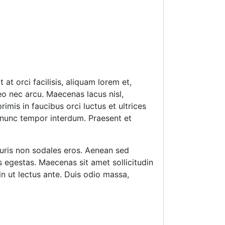
at orci facilisis, aliquam lorem et,
leo nec arcu. Maecenas lacus nisl,
imis in faucibus orci luctus et ultrices
 nunc tempor interdum. Praesent et
uris non sodales eros. Aenean sed
 egestas. Maecenas sit amet sollicitudin
n ut lectus ante. Duis odio massa,