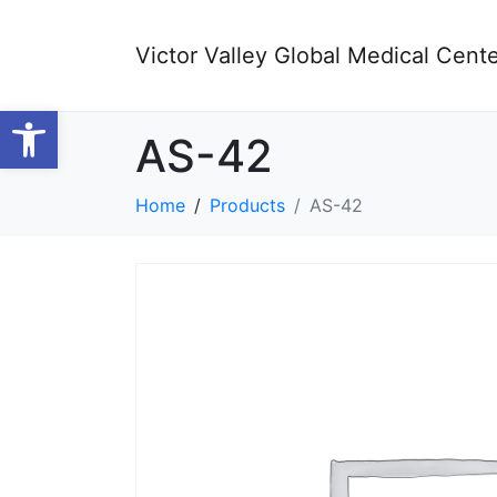
Victor Valley Global Medical Cent
Open toolbar
AS-42
Home
Products
AS-42