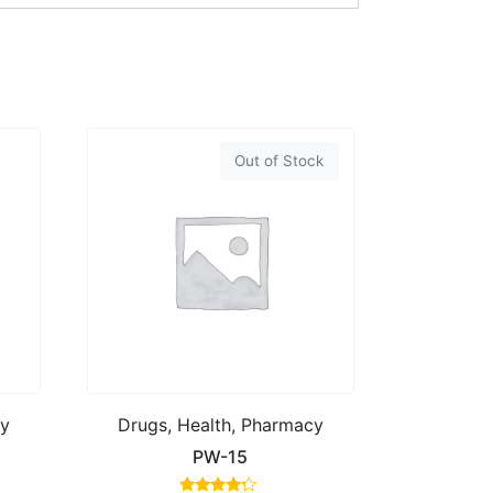
Out of Stock
cy
Drugs, Health, Pharmacy
PW-15