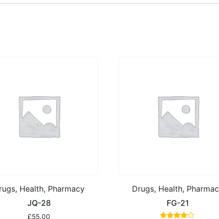
rugs, Health, Pharmacy
Drugs, Health, Pharma
JQ-28
FG-21
£
55.00