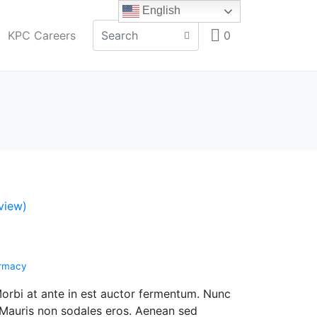
English
KPC Careers
0
view)
rmacy
Morbi at ante in est auctor fermentum. Nunc
Mauris non sodales eros. Aenean sed